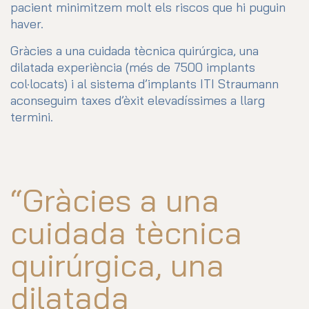
pacient minimitzem molt els riscos que hi puguin
haver.
Gràcies a una cuidada tècnica quirúrgica, una
dilatada experiència (més de 7500 implants
col·locats) i al sistema d’implants ITI Straumann
aconseguim taxes d’èxit elevadíssimes a llarg
termini.
“Gràcies a una
cuidada tècnica
quirúrgica, una
dilatada