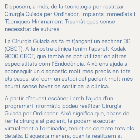
Disposem, a més, de la tecnologia per realitzar
Cirurgia Guiada per Ordinador, Implants Immediats i
Tècniques Mínimament Traumàtiques sense
necessitat de sutures.
La Cirurgia Guiada es fa mitjançant un escàner 3D
(CBCT). A la nostra clínica tenim l’aparell Kodak
9000 CBCT, que també es pot utilitzar en altres
especialitats com l’Endodòncia. Això ens ajuda a
aconseguir un diagnòstic molt més precís en tots
els casos, així com un estudi del pacient molt més
acurat sense haver de sortir de la clínica.
A partir d’aquest escàner i amb l’ajuda d’un
programari informàtic podeu realitzar Cirurgia
Guiada per Ordinador. Això significa que, abans de
fer la cirurgia al pacient, la podem executar
virtualment a l’ordinador, tenint en compte tots els
detalls. D’aquesta manera, quan la realitzem al