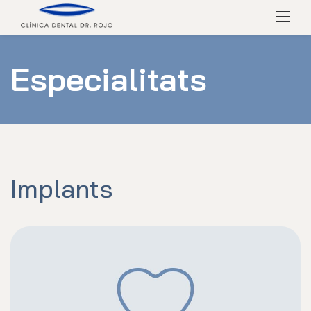
Skip
Menú
to
content
Especialitats
Implants