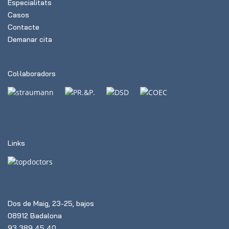
Especialitats
Casos
Contacte
Demanar cita
Col·laboradors
Links
Dos de Maig, 23-25, bajos
08912 Badalona
93 389 45 40