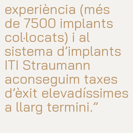
experiència (més
de 7500 implants
col·locats) i al
sistema d’implants
ITI Straumann
aconseguim taxes
d’èxit elevadíssimes
a llarg termini.”