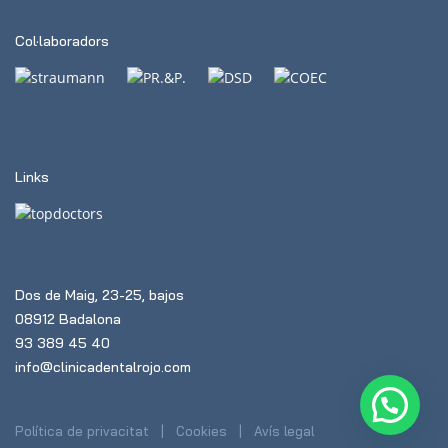
Col·laboradors
Links
Dos de Maig, 23-25, bajos
08912 Badalona
93 389 45 40
info@clinicadentalrojo.com
Política de privacitat
Cookies
Avís legal