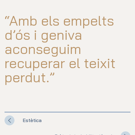
“Amb els empelts
d’ós i geniva
aconseguim
recuperar el teixit
perdut.”
Estètica