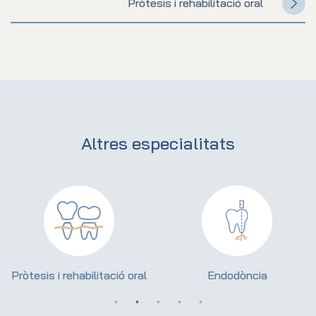
Pròtesis i rehabilitació oral
Altres especialitats
Pròtesis i rehabilitació oral
Endodòncia