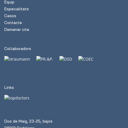
Equip
Especialitats
Casos
Contacte
Demanar cita
Col·laboradors
Links
Dos de Maig, 23-25, bajos
08912 Badalona