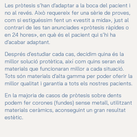
Les pròtesis s’han d’adaptar a la boca del pacient i
no al revés. Això requereix fer una sèrie de proves,
com si estiguéssim fent un «vestit a mida», just al
contrari de les tan anunciades «pròtesis ràpides o
en 24 hores», en què és el pacient qui s’hi ha
d’acabar adaptant.
Després d’estudiar cada cas, decidim quina és la
millor solució protètica, així com quins seran els
materials que funcionaran millor a cada situació.
Tots són materials d’alta gamma per poder oferir la
millor qualitat i garantia a tots els nostres pacients.
En la majoria de casos de pròtesis sobre dents
podem fer corones (fundes) sense metall, utilitzant
materials ceràmics, aconseguint un gran resultat
estètic.