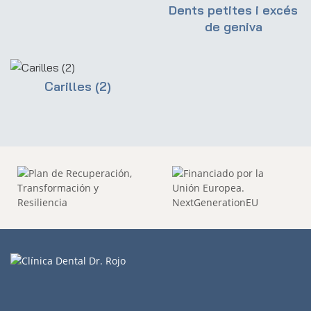
Dents petites i excés
de geniva
Carilles (2)