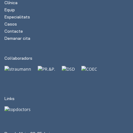
Clínica
Equip
Especialitats
Casos
Contacte
Demanar cita
Col·laboradors
Links