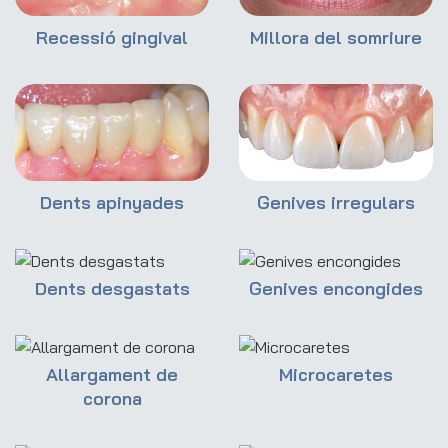
Recessió gingival
Millora del somriure
Dents apinyades
Genives irregulars
Dents desgastats
Genives encongides
Allargament de
Microcaretes
corona