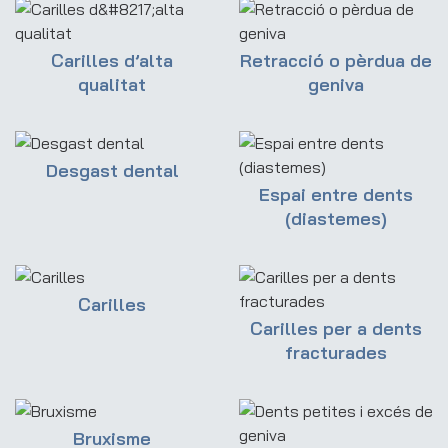
Carilles d’alta
Retracció o pèrdua de
qualitat
geniva
Desgast dental
Espai entre dents
(diastemes)
Carilles
Carilles per a dents
fracturades
Bruxisme