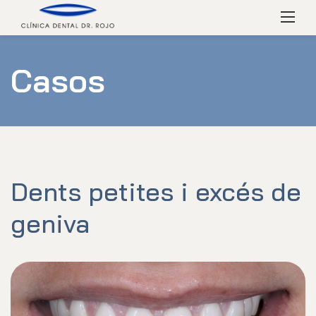
Skip
Menú
to
content
Casos
Dents petites i excés de
geniva