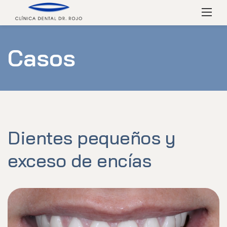
Skip
Menú
to
content
Casos
Dientes pequeños y
exceso de encías