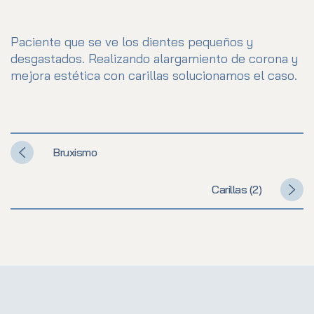
Paciente que se ve los dientes pequeños y
desgastados. Realizando alargamiento de corona y
mejora estética con carillas solucionamos el caso.
Bruxismo
Carillas (2)