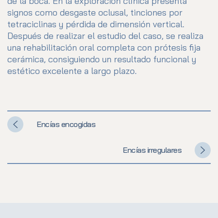
de la boca. En la exploración clínica presenta
signos como desgaste oclusal, tinciones por
tetraciclinas y pérdida de dimensión vertical.
Después de realizar el estudio del caso, se realiza
una rehabilitación oral completa con prótesis fija
cerámica, consiguiendo un resultado funcional y
estético excelente a largo plazo.
Encías encogidas
Encías irregulares