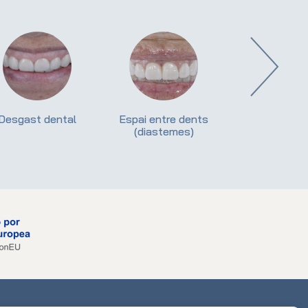
Desgast dental
Espai entre dents
Carille
(diastemes)