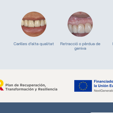
Carilles d’alta qualitat
Retracció o pèrdua de
geniva