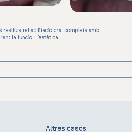
 realitza rehabilitació oral completa amb
nt la funció i l’estètica
Altres casos