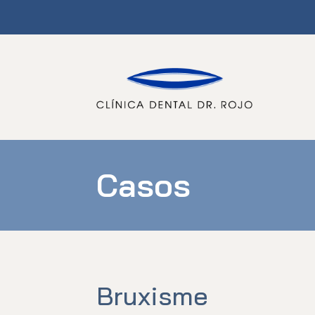
Skip
to
content
Casos
Bruxisme