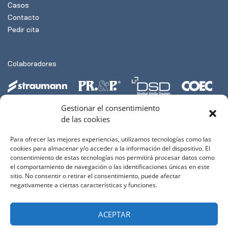
Casos
Contacto
Pedir cita
Colaboradores
Gestionar el consentimiento
de las cookies
Para ofrecer las mejores experiencias, utilizamos tecnologías como las
Links
cookies para almacenar y/o acceder a la información del dispositivo. El
consentimiento de estas tecnologías nos permitirá procesar datos como
el comportamiento de navegación o las identificaciones únicas en este
sitio. No consentir o retirar el consentimiento, puede afectar
negativamente a ciertas características y funciones.
Dos de Maig, 23-25, bajos
ACEPTAR
08912 Badalona