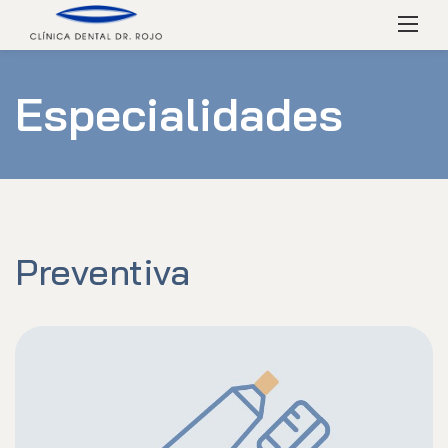
Skip
Menú
to
content
Especialidades
Preventiva