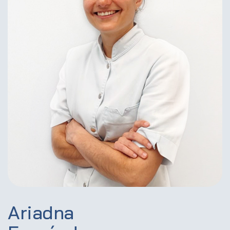
Ariadna