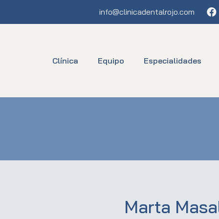
Fa
info@clinicadentalrojo.com
Clínica
Equipo
Especialidades
Marta Masal