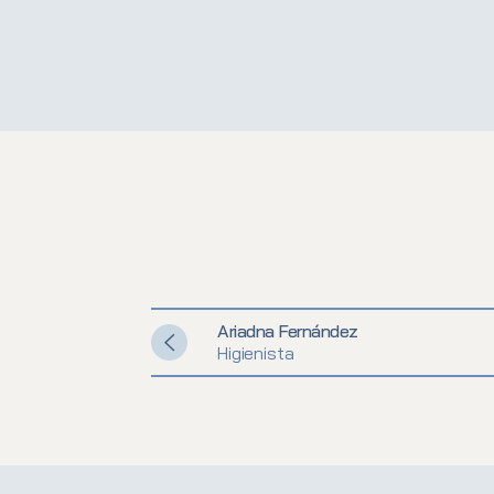
Ariadna Fernández
Higienista