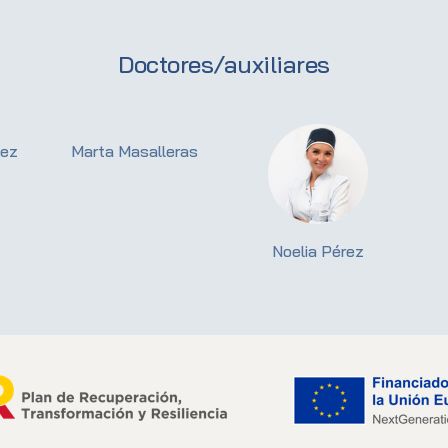
Doctores/auxiliares
dez
Marta Masalleras
Noelia Pérez